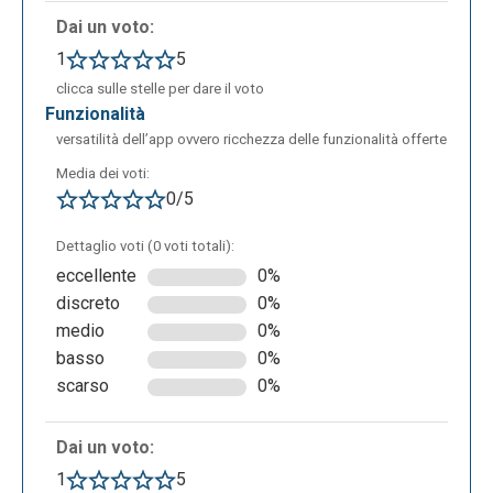
Dai un voto:
1
5
clicca sulle stelle per dare il voto
funzionalità
versatilità dell’app ovvero ricchezza delle funzionalità offerte
Media dei voti:
0/5
Dettaglio voti (0 voti totali):
eccellente
0%
discreto
0%
medio
0%
basso
0%
scarso
0%
Dai un voto:
1
5