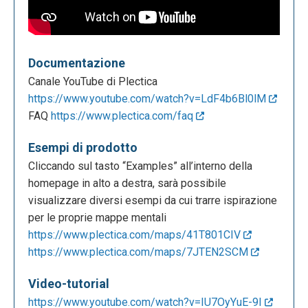
Documentazione
Canale YouTube di Plectica
https://www.youtube.com/watch?v=LdF4b6Bl0lM
FAQ
https://www.plectica.com/faq
Esempi di prodotto
Cliccando sul tasto “Examples” all’interno della
homepage in alto a destra, sarà possibile
visualizzare diversi esempi da cui trarre ispirazione
per le proprie mappe mentali
https://www.plectica.com/maps/41T801CIV
https://www.plectica.com/maps/7JTEN2SCM
Video-tutorial
https://www.youtube.com/watch?v=IU7OyYuE-9I