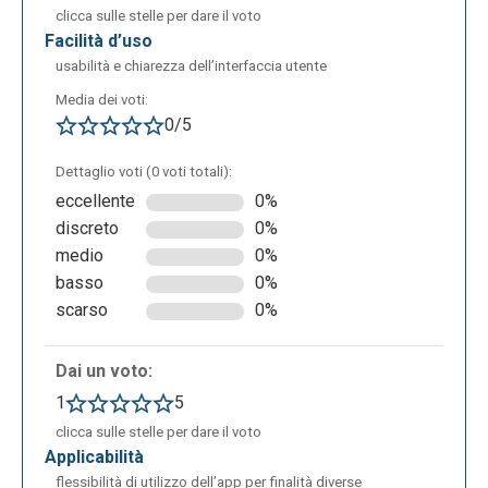
clicca sulle stelle per dare il voto
facilità d’uso
usabilità e chiarezza dell’interfaccia utente
Media dei voti:
0/5
Dettaglio voti (0 voti totali):
eccellente
0%
discreto
0%
medio
0%
basso
0%
scarso
0%
Dai un voto:
1
5
clicca sulle stelle per dare il voto
applicabilità
flessibilità di utilizzo dell’app per finalità diverse