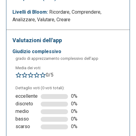
Livelli di Bloom:
Ricordare, Comprendere,
Analizzare, Valutare, Creare
Valutazioni dell'app
giudizio complessivo
grado di apprezzamento complessivo dell’app
Media dei voti:
0/5
Dettaglio voti (0 voti totali):
eccellente
0%
discreto
0%
medio
0%
basso
0%
scarso
0%