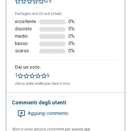
0/5
Dettaglio voti (0 voti totali):
eccellente
0%
discreto
0%
medio
0%
basso
0%
scarso
0%
Dai un voto:
1
5
clicca sulle stelle per dare il voto
Commenti degli utenti
Aggiungi commento
Non ci sono ancora commenti per questa app