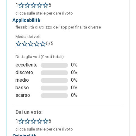
1
5
clicca sulle stelle per dare il voto
applicabilità
flessibilità di utilizzo dell’app per finalità diverse
Media dei voti:
0/5
Dettaglio voti (0 voti totali):
eccellente
0%
discreto
0%
medio
0%
basso
0%
scarso
0%
Dai un voto:
1
5
clicca sulle stelle per dare il voto