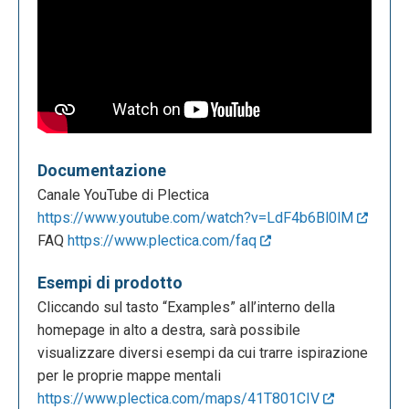
Documentazione
Canale YouTube di Plectica
https://www.youtube.com/watch?v=LdF4b6Bl0lM
FAQ
https://www.plectica.com/faq
Esempi di prodotto
Cliccando sul tasto “Examples” all’interno della
homepage in alto a destra, sarà possibile
visualizzare diversi esempi da cui trarre ispirazione
per le proprie mappe mentali
https://www.plectica.com/maps/41T801CIV