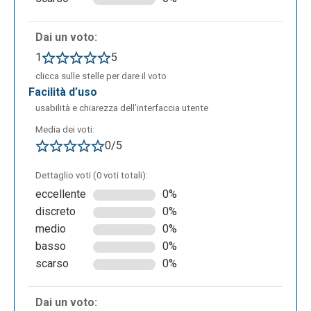
Dai un voto:
1
5
clicca sulle stelle per dare il voto
facilità d’uso
usabilità e chiarezza dell’interfaccia utente
Media dei voti:
0/5
Dettaglio voti (0 voti totali):
eccellente
0%
discreto
0%
medio
0%
basso
0%
scarso
0%
Dai un voto: