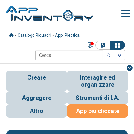
»
Catalogo Riquadri
»
App: Plectica
Creare
Interagire ed
organizzare
Aggregare
Strumenti di I.A.
Altro
App più cliccate