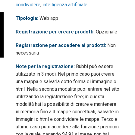
condividere
,
intelligenza artificiale
Tipologia:
Web app
Registrazione per creare prodotti:
Opzionale
Registrazione per accedere ai prodotti:
Non
necessaria
Note per la registrazione:
Bubbl può essere
utilizzato in 3 modi. Nel primo caso puoi creare
una mappa e salvarla sotto forma di immagine o
html. Nella seconda modalità puoi entrare nel sito
utilizzando la registrazione free; in questa
modalità hai la possibilità di creare e mantenere
in memoria fino a 3 mappe concettuali, salvarle in
immagini o html e condividere le mappe. Terzo e
ultimo caso puoi accedere alla funzione premium
con la quale, pagando $4.91 al mese, non hai