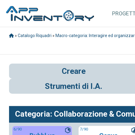
PROGET
»
Catalogo Riquadri
»
Macro-categoria: Interagire ed organizza
Creare
Strumenti di I.A.
Categoria: Collaborazione & Com
6
/90
7
/90