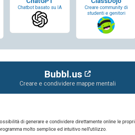
ChatGPT
ClassDojo
Chatbot basato su IA
Creare community di
studenti e genitori
Bubbl.us
Creare e condividere mappe mentali
ssibilità di generare e condividere direttamente online le propr
rogramma molto semplice ed intuitivo nell’utilizzo.