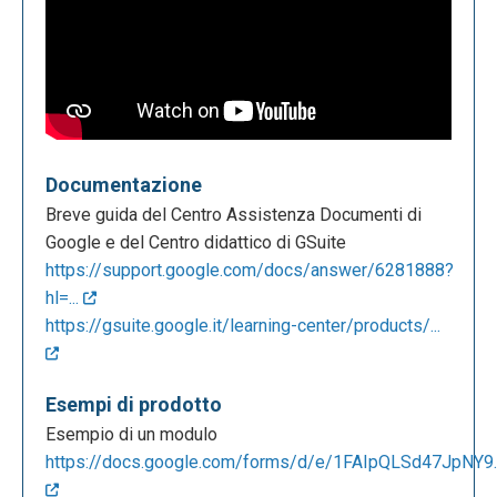
Documentazione
Breve guida del Centro Assistenza Documenti di
Google e del Centro didattico di GSuite
https://support.google.com/docs/answer/6281888?
hl=...
https://gsuite.google.it/learning-center/products/...
Esempi di prodotto
Esempio di un modulo
https://docs.google.com/forms/d/e/1FAIpQLSd47JpNY9..