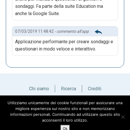
sondaggi. Fa parte della suite Education ma
anche la Google Suite.
07/03/2019 11:48:42
- commento all’app
Applicazione performante per creare sondaggi e
questionari in modo veloce e interattivo.
Chi siamo
Ricerca
Crediti
Utilizziamo unicamente dei cookie funzionali per assicurare una
Italiano
English
migliore esperienza sul nostro sito e non memorizzano
informazioni personali. Continuando ad utilizzare questo sito
acconsenti il loro utilizzo.
Ok