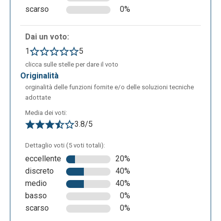
scarso
0%
Dai un voto:
1
5
clicca sulle stelle per dare il voto
originalità
orginalità delle funzioni fornite e/o delle soluzioni tecniche
adottate
Media dei voti:
3.8/5
Dettaglio voti (5 voti totali):
eccellente
20%
discreto
40%
medio
40%
basso
0%
scarso
0%