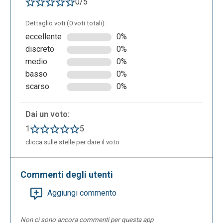
0/5
Dettaglio voti (0 voti totali):
eccellente
0%
discreto
0%
medio
0%
basso
0%
scarso
0%
Dai un voto:
1
5
clicca sulle stelle per dare il voto
Commenti degli utenti
Aggiungi commento
Non ci sono ancora commenti per questa app