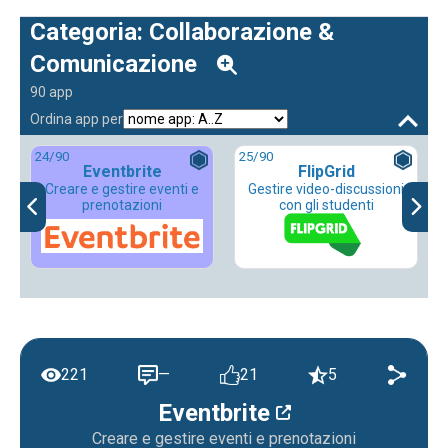
Categoria: Collaborazione &
Comunicazione
90 app
Ordina app per
24
/90
25
/90
Eventbrite
FlipGrid
Creare e gestire eventi e
Gestire video-discussioni
prenotazioni
con gli studenti
221
—
21
5
Eventbrite
Creare e gestire eventi e prenotazioni