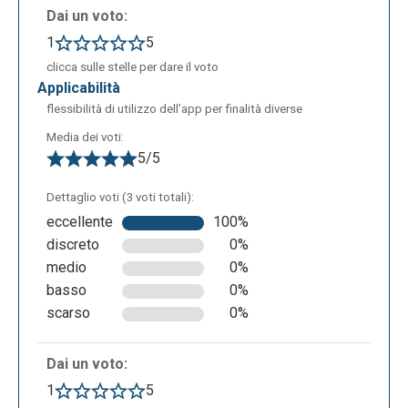
Dai un voto:
1
5
clicca sulle stelle per dare il voto
applicabilità
flessibilità di utilizzo dell’app per finalità diverse
Media dei voti:
5/5
Dettaglio voti (3 voti totali):
eccellente
100%
discreto
0%
medio
0%
basso
0%
scarso
0%
Dai un voto:
1
5