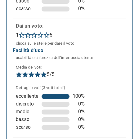
basso
0%
scarso
0%
Dai un voto:
1
5
clicca sulle stelle per dare il voto
facilità d’uso
usabilità e chiarezza dell’interfaccia utente
Media dei voti:
5/5
Dettaglio voti (3 voti totali):
eccellente
100%
discreto
0%
medio
0%
basso
0%
scarso
0%