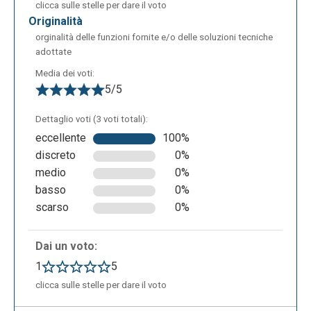
clicca sulle stelle per dare il voto
originalità
orginalità delle funzioni fornite e/o delle soluzioni tecniche
adottate
Media dei voti:
5/5
Dettaglio voti (3 voti totali):
eccellente
100%
discreto
0%
medio
0%
basso
0%
scarso
0%
Dai un voto:
1
5
clicca sulle stelle per dare il voto