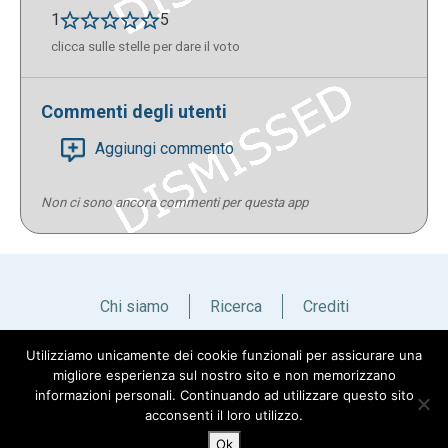
1
5
clicca sulle stelle per dare il voto
Commenti degli utenti
Aggiungi commento
Non ci sono ancora commenti per questa app
Chi siamo
Ricerca
Crediti
Utilizziamo unicamente dei cookie funzionali per assicurare una
Italiano
English
migliore esperienza sul nostro sito e non memorizzano
informazioni personali. Continuando ad utilizzare questo sito
acconsenti il loro utilizzo.
Ok