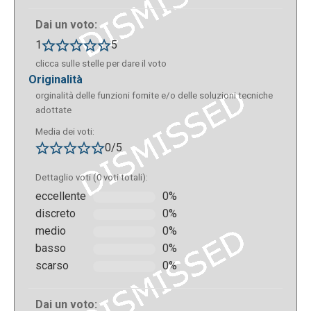
Dai un voto:
1
5
clicca sulle stelle per dare il voto
originalità
orginalità delle funzioni fornite e/o delle soluzioni tecniche
adottate
Media dei voti:
0/5
Dettaglio voti (0 voti totali):
eccellente
0%
discreto
0%
medio
0%
basso
0%
scarso
0%
Dai un voto: