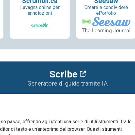
Scrumblr.ca
Seesaw
Lavagna online per
Creare e condividere
annotazioni
ePorfolio
Scribe
Generatore di guide tramite IA
 passo, offrendo agli utenti una serie di utili strumenti. Tra le
 editor di testo e un’anteprima del browser. Questi strumenti