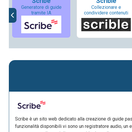
Scribe
Scrible
Generatore di guide
Collezionare e
tramite IA
condividere contenuti
Scribe è un sito web dedicato alla creazione di guide passo
funzionalità disponibili vi sono un registratore audio, un