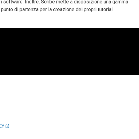
ovi software. Inoltre, Scribe mette a disposizione una gamma
 punto di partenza per la creazione dei propri tutorial.
wEY