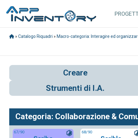
PROGET
»
Catalogo Riquadri
»
Macro-categoria: Interagire ed organizza
Creare
Strumenti di I.A.
Categoria: Collaborazione & Com
67
/90
68
/90