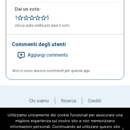
Dai un voto:
1
5
clicca sulle stelle per dare il voto
Commenti degli utenti
Aggiungi commento
Non ci sono ancora commenti per questa app
Chi siamo
Ricerca
Crediti
Utilizziamo unicamente dei cookie funzionali per assicurare una
Italiano
English
migliore esperienza sul nostro sito e non memorizzano
informazioni personali. Continuando ad utilizzare questo sito