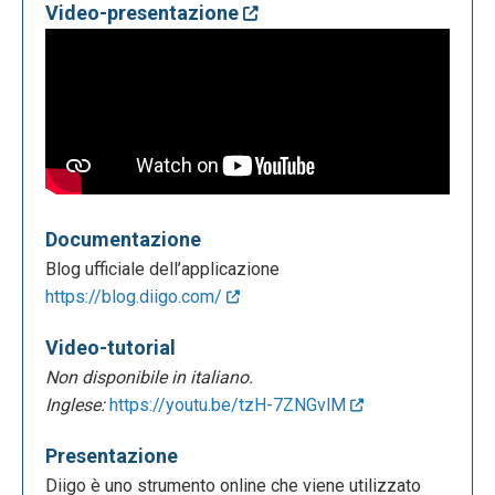
Video-presentazione
Documentazione
Blog ufficiale dell’applicazione
https://blog.diigo.com/
Video-tutorial
Non disponibile in italiano.
Inglese:
https://youtu.be/tzH-7ZNGvlM
Presentazione
Diigo è uno strumento online che viene utilizzato