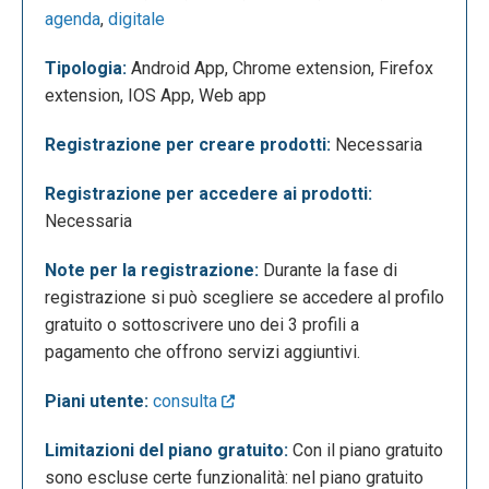
agenda
,
digitale
Tipologia:
Android App, Chrome extension, Firefox
extension, IOS App, Web app
Per salvare i contenuti bisogna accedere al proprio
profilo seguendo questi passi:
Registrazione per creare prodotti:
Necessaria
Registrazione per accedere ai prodotti:
Necessaria
Note per la registrazione:
Durante la fase di
registrazione si può scegliere se accedere al profilo
gratuito o sottoscrivere uno dei 3 profili a
pagamento che offrono servizi aggiuntivi.
Piani utente:
consulta
Limitazioni del piano gratuito:
Con il piano gratuito
sono escluse certe funzionalità: nel piano gratuito