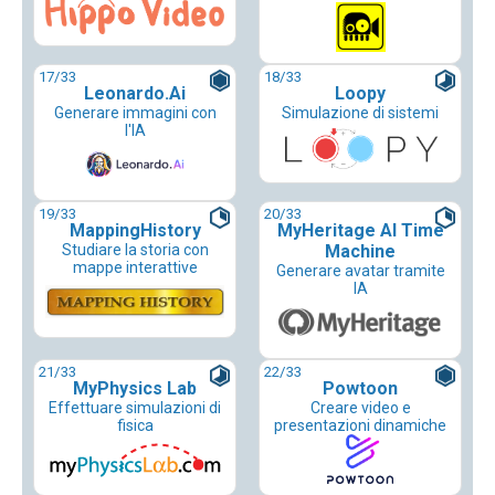
17
/33
18
/33
Leonardo.Ai
Loopy
Generare immagini con
Simulazione di sistemi
l'IA
19
/33
20
/33
MappingHistory
MyHeritage AI Time
Studiare la storia con
Machine
mappe interattive
Generare avatar tramite
IA
21
/33
22
/33
MyPhysics Lab
Powtoon
Effettuare simulazioni di
Creare video e
fisica
presentazioni dinamiche