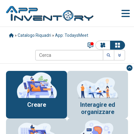
»
Catalogo Riquadri
»
App: TodaysMeet
Creare
Interagire ed
organizzare