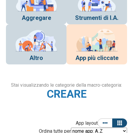
Aggregare
Strumenti di I.A.
Altro
App più cliccate
Stai visualizzando le categorie della macro-categoria:
CREARE
App layout
Ordina tutte per