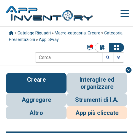
»
Catalogo Riquadri
»
Macro-categoria: Creare
»
Categoria:
Presentazioni
»
App: Sway
Creare
Interagire ed
organizzare
Aggregare
Strumenti di I.A.
Altro
App più cliccate