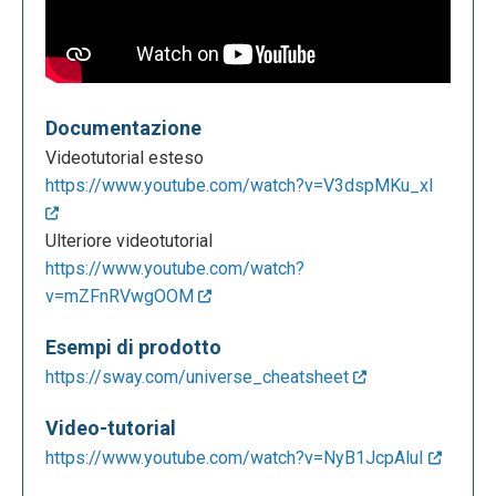
Documentazione
Videotutorial esteso
https://www.youtube.com/watch?v=V3dspMKu_xI
Ulteriore videotutorial
https://www.youtube.com/watch?
v=mZFnRVwgOOM
Esempi di prodotto
https://sway.com/universe_cheatsheet
Video-tutorial
https://www.youtube.com/watch?v=NyB1JcpAluI