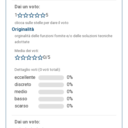
Dai un voto:
1
5
clicca sulle stelle per dare il voto
originalità
orginalità delle funzioni fornite e/o delle soluzioni tecniche
adottate
Media dei voti:
0/5
Dettaglio voti (0 voti totali):
eccellente
0%
discreto
0%
medio
0%
basso
0%
scarso
0%
Dai un voto: