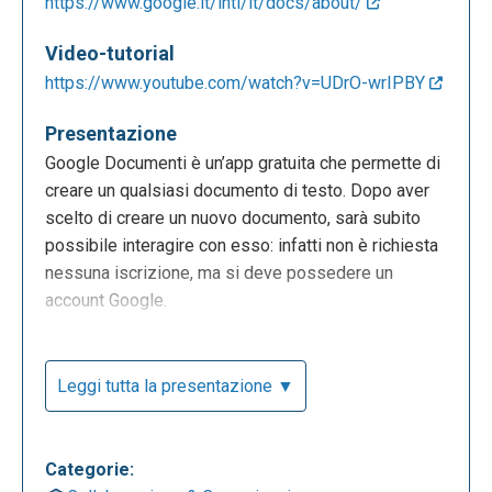
https://www.google.it/intl/it/docs/about/
Video-tutorial
https://www.youtube.com/watch?v=UDrO-wrIPBY
Presentazione
Google Documenti è un’app gratuita che permette di
creare un qualsiasi documento di testo. Dopo aver
scelto di creare un nuovo documento, sarà subito
possibile interagire con esso: infatti non è richiesta
nessuna iscrizione, ma si deve possedere un
account Google.
Leggi tutta la presentazione ▼
Categorie: