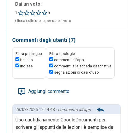
Dai un voto:
1
5
clicca sulle stelle per dare il voto
Commenti degli utenti (7)
Filtra per lingua:
Filtro tipologie:
Italiano
commenti all’app
Inglese
commenti alla scheda descrittiva
segnalazioni di casi d’uso
Aggiungi commento
28/03/2025 12:14:48
- commento all’app
Uso quotidianamente GoogleDocumenti per
scrivere gli appunti delle lezioni, è semplice da