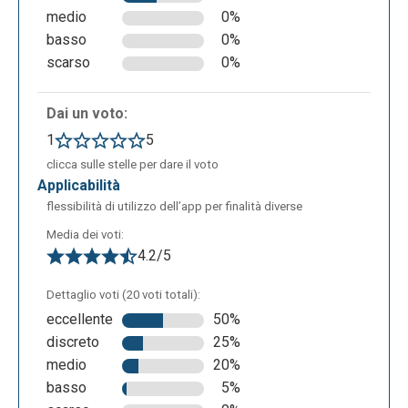
medio
0%
basso
0%
scarso
0%
Dai un voto:
1
5
clicca sulle stelle per dare il voto
applicabilità
flessibilità di utilizzo dell’app per finalità diverse
Media dei voti:
4.2/5
Dettaglio voti (20 voti totali):
eccellente
50%
discreto
25%
medio
20%
basso
5%