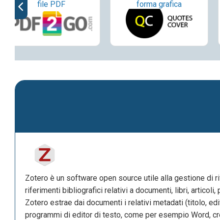
file PDF
forma grafica
Zotero è un software open source utile alla gestione di ri
riferimenti bibliografici relativi a documenti, libri, artico
Zotero estrae dai documenti i relativi metadati (titolo, edi
programmi di editor di testo, come per esempio Word, cre