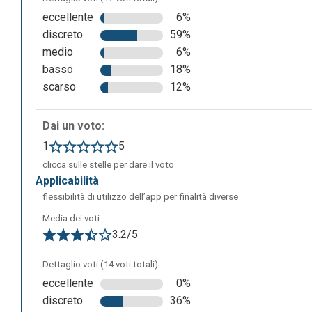
eccellente
6%
discreto
59%
medio
6%
basso
18%
scarso
12%
Dai un voto:
1
5
clicca sulle stelle per dare il voto
applicabilità
flessibilità di utilizzo dell’app per finalità diverse
Media dei voti:
3.2/5
Dettaglio voti (14 voti totali):
eccellente
0%
discreto
36%