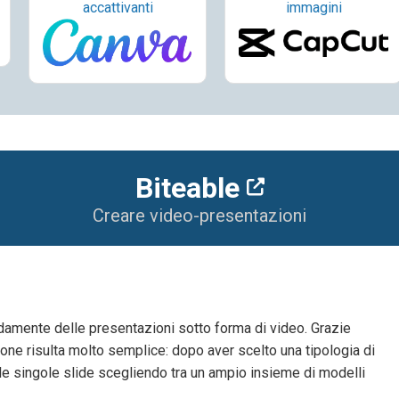
accattivanti
immagini
Biteable
Creare video-presentazioni
idamente delle presentazioni sotto forma di video. Grazie
zione risulta molto semplice: dopo aver scelto una tipologia di
le singole slide scegliendo tra un ampio insieme di modelli