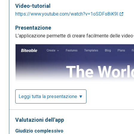
Video-tutorial
https://www.youtube.com/watch?v=1oSDFs8iK9I
Presentazione
L’applicazione permette di creare facilmente delle video-pr
Leggi tutta la presentazione ▼
Valutazioni dell'app
giudizio complessivo