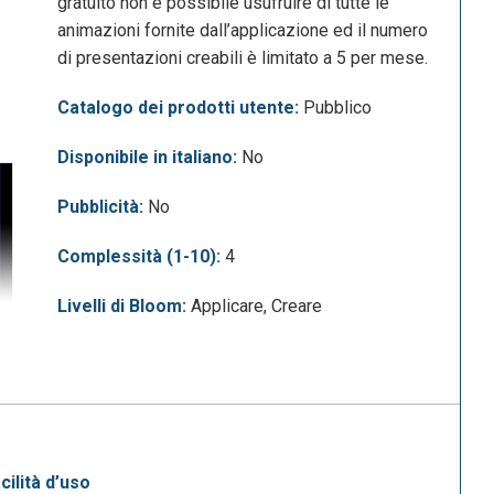
gratuito non è possibile usufruire di tutte le
animazioni fornite dall’applicazione ed il numero
di presentazioni creabili è limitato a 5 per mese.
Catalogo dei prodotti utente:
Pubblico
Disponibile in italiano:
No
Pubblicità:
No
Complessità (1-10):
4
Livelli di Bloom:
Applicare, Creare
acilità d’uso