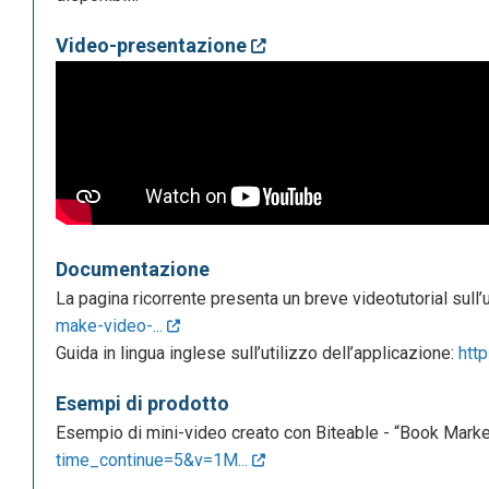
Video-presentazione
Documentazione
La pagina ricorrente presenta un breve videotutorial sull’
make-video-...
Guida in lingua inglese sull’utilizzo dell’applicazione:
htt
Esempi di prodotto
Esempio di mini-video creato con Biteable - “Book Marke
time_continue=5&v=1M...