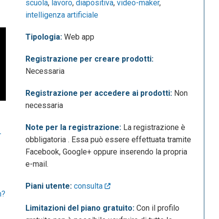
scuola
,
lavoro
,
diapositiva
,
video-maker
,
intelligenza artificiale
Tipologia:
Web app
Registrazione per creare prodotti:
Necessaria
Registrazione per accedere ai prodotti:
Non
necessaria
Note per la registrazione:
La registrazione è
-
obbligatoria . Essa può essere effettuata tramite
Facebook, Google+ oppure inserendo la propria
e-mail.
Piani utente:
consulta
h?
Limitazioni del piano gratuito:
Con il profilo