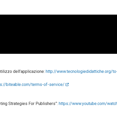
utilizzo dell’applicazione:
http://www.tecnologiedidattiche.org/to
ps://biteable.com/terms-of-service/
ting Strategies For Publishers”:
https://www.youtube.com/watc