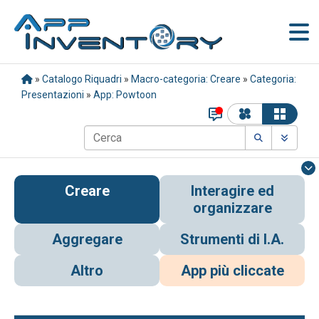
»
Catalogo Riquadri
»
Macro-categoria: Creare
»
Categoria:
Presentazioni
»
App: Powtoon
Creare
Interagire ed
organizzare
Aggregare
Strumenti di I.A.
Altro
App più cliccate