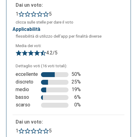
Dai un voto:
1
5
clicca sulle stelle per dare il voto
applicabilità
flessibilità di utilizzo dell’app per finalità diverse
Media dei voti:
4.2/5
Dettaglio voti (16 voti totali):
eccellente
50%
discreto
25%
medio
19%
basso
6%
scarso
0%
Dai un voto:
1
5