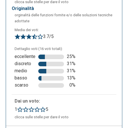
clicca sulle stelle per dare il voto
originalità
orginalità delle funzioni fornite e/o delle soluzioni tecniche
adottate
Media dei voti:
3.7/5
Dettaglio voti (16 voti totali):
eccellente
25%
discreto
31%
medio
31%
basso
13%
scarso
0%
Dai un voto:
1
5
clicca sulle stelle per dare il voto