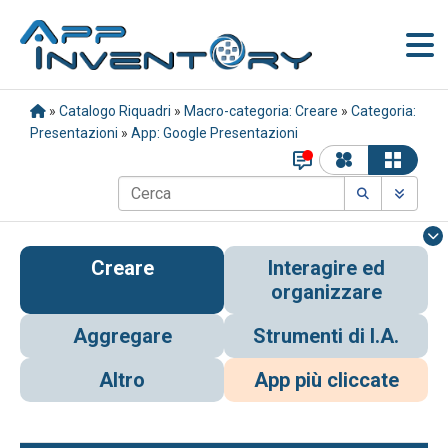
»
Catalogo Riquadri
»
Macro-categoria: Creare
»
Categoria:
Presentazioni
»
App: Google Presentazioni
Creare
Interagire ed
organizzare
Aggregare
Strumenti di I.A.
Altro
App più cliccate