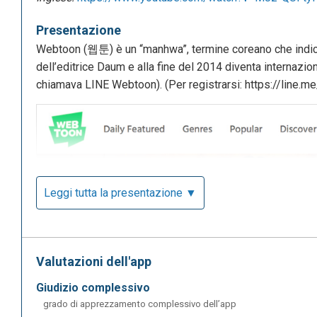
Presentazione
Webtoon (웹툰) è un “manhwa”, termine coreano che indica
dell’editrice Daum e alla fine del 2014 diventa internazio
chiamava LINE Webtoon). (Per registrarsi: https://line.me
Leggi tutta la presentazione ▼
Valutazioni dell'app
giudizio complessivo
grado di apprezzamento complessivo dell’app