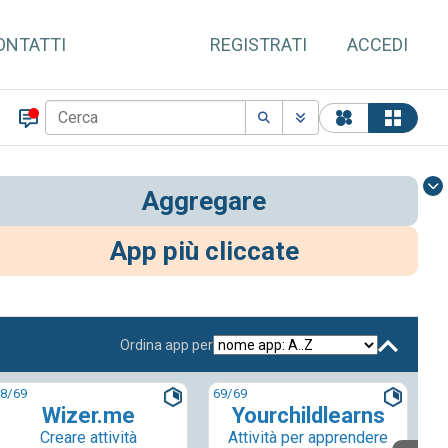
ONTATTI
REGISTRATI
ACCEDI
Aggregare
App più cliccate
Ordina app per
8
/69
69
/69
Wizer.me
Yourchildlearns
Creare attività
Attività per apprendere