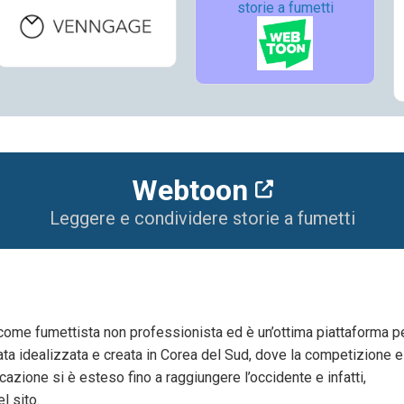
storie a fumetti
Webtoon
Leggere e condividere storie a fumetti
come fumettista non professionista ed è un’ottima piattaforma p
tata idealizzata e creata in Corea del Sud, dove la competizione e
cazione si è esteso fino a raggiungere l’occidente e infatti,
el sito.