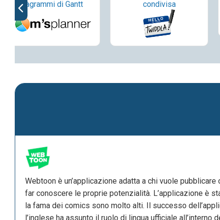
diagrammi di Gantt
condivisa
Webtoon è un’applicazione adatta a chi vuole pubblicare 
far conoscere le proprie potenzialità. L’applicazione è s
la fama dei comics sono molto alti. Il successo dell’appli
l’inglese ha assunto il ruolo di lingua ufficiale all’interno d