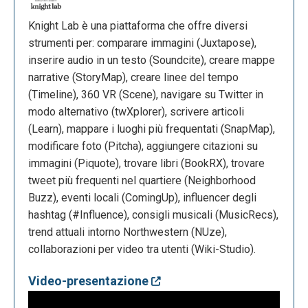
Knight Lab è una piattaforma che offre diversi
strumenti per: comparare immagini (Juxtapose),
inserire audio in un testo (Soundcite), creare mappe
narrative (StoryMap), creare linee del tempo
(Timeline), 360 VR (Scene), navigare su Twitter in
modo alternativo (twXplorer), scrivere articoli
(Learn), mappare i luoghi più frequentati (SnapMap),
modificare foto (Pitcha), aggiungere citazioni su
immagini (Piquote), trovare libri (BookRX), trovare
tweet più frequenti nel quartiere (Neighborhood
Buzz), eventi locali (ComingUp), influencer degli
hashtag (#Influence), consigli musicali (MusicRecs),
trend attuali intorno Northwestern (NUze),
collaborazioni per video tra utenti (Wiki-Studio).
Video-presentazione