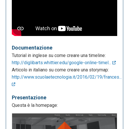
Documentazione
Tutorial in inglese su come creare una timeline:
http://diglibarts.whittier.edu/google-online-timel...
Articolo in italiano su come creare una storymap:
http://www.scuolaetecnologia.it/2016/02/19/frances...
Presentazione
Questa è la homepage: