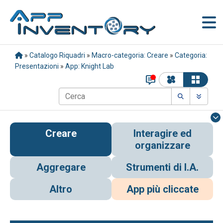
»
Catalogo Riquadri
»
Macro-categoria: Creare
»
Categoria:
Presentazioni
»
App: Knight Lab
Creare
Interagire ed
organizzare
Aggregare
Strumenti di I.A.
Altro
App più cliccate