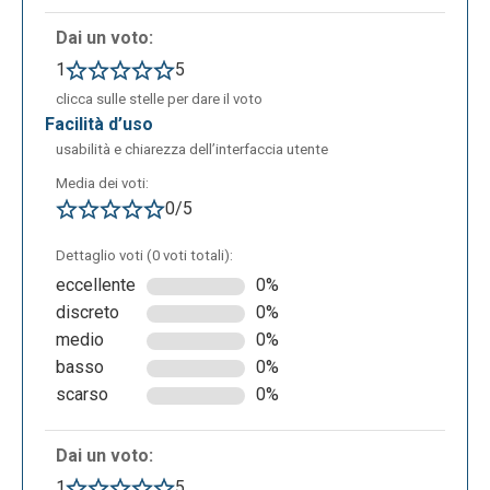
Dai un voto:
1
5
clicca sulle stelle per dare il voto
facilità d’uso
usabilità e chiarezza dell’interfaccia utente
Media dei voti:
0/5
Dettaglio voti (0 voti totali):
eccellente
0%
discreto
0%
medio
0%
basso
0%
scarso
0%
Dai un voto:
1
5