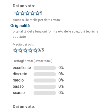
Dai un voto:
1
5
clicca sulle stelle per dare il voto
originalità
orginalità delle funzioni fornite e/o delle soluzioni tecniche
adottate
Media dei voti:
0/5
Dettaglio voti (0 voti totali):
eccellente
0%
discreto
0%
medio
0%
basso
0%
scarso
0%
Dai un voto: