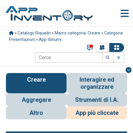
»
Catalogo Riquadri
»
Macro-categoria: Creare
»
Categoria:
Presentazioni
»
App: Binumi
Creare
Interagire ed
organizzare
Aggregare
Strumenti di I.A.
Altro
App più cliccate