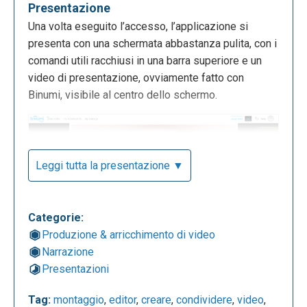
Presentazione
Una volta eseguito l’accesso, l’applicazione si
presenta con una schermata abbastanza pulita, con i
comandi utili racchiusi in una barra superiore e un
video di presentazione, ovviamente fatto con
Binumi, visibile al centro dello schermo.
Leggi tutta la presentazione ▼
Categorie:
Produzione & arricchimento di video
Narrazione
Nella dashboard saranno visibili i propri elaborati,
Presentazioni
racchiusi in un “video wall”.
Tag:
montaggio
,
editor
,
creare
,
condividere
,
video
,