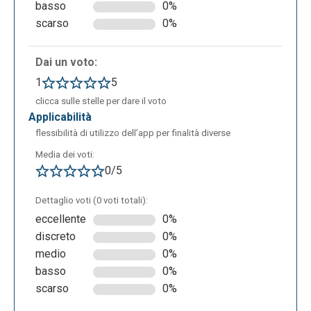
basso
0%
scarso
0%
Dai un voto:
1
5
clicca sulle stelle per dare il voto
applicabilità
flessibilità di utilizzo dell’app per finalità diverse
Media dei voti:
0/5
Dettaglio voti (0 voti totali):
eccellente
0%
discreto
0%
medio
0%
basso
0%
scarso
0%