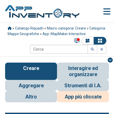
»
Catalogo Riquadri
»
Macro-categoria: Creare
»
Categoria:
Mappe Geografiche
»
App: MapMaker Interactive
Creare
Interagire ed
organizzare
Aggregare
Strumenti di I.A.
Altro
App più cliccate