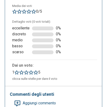
Media dei voti:
0/5
Dettaglio voti (0 voti totali):
eccellente
0%
discreto
0%
medio
0%
basso
0%
scarso
0%
Dai un voto:
1
5
clicca sulle stelle per dare il voto
Commenti degli utenti
Aggiungi commento