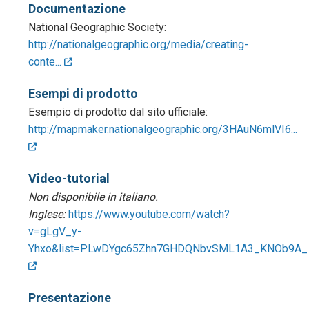
Documentazione
National Geographic Society:
http://nationalgeographic.org/media/creating-
conte...
Esempi di prodotto
Esempio di prodotto dal sito ufficiale:
http://mapmaker.nationalgeographic.org/3HAuN6mlVI6...
Video-tutorial
Non disponibile in italiano.
Inglese:
https://www.youtube.com/watch?
v=gLgV_y-
Yhxo&list=PLwDYgc65Zhn7GHDQNbvSML1A3_KNOb9A_
Presentazione