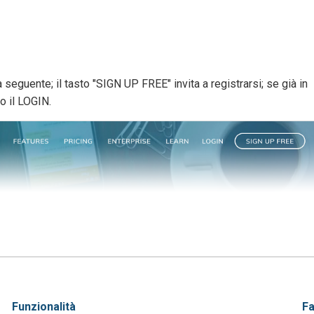
 seguente; il tasto "SIGN UP FREE" invita a registrarsi; se già in
o il LOGIN.
funzionalità
f