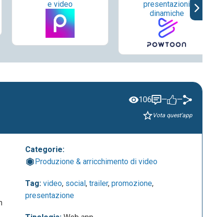
e video
presentazioni
dinamiche
106
—
—
Vota quest'app
Categorie:
Produzione & arricchimento di video
Tag:
video
,
social
,
trailer
,
promozione
,
presentazione
n