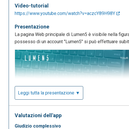
Video-tutorial
https://www.youtube.com/watch?v=aczcY89H98Y
Presentazione
La pagina Web principale di Lumen5 è visibile nella figura
possesso di un account "Lumen5" si può effettuare subit
Leggi tutta la presentazione ▼
Valutazioni dell'app
giudizio complessivo