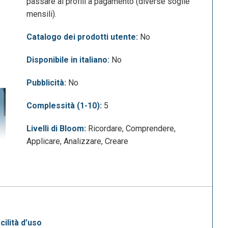
passare ai profili a pagamento (diverse soglie
mensili).
Catalogo dei prodotti utente:
No
Disponibile in italiano:
No
Pubblicità:
No
Complessità (1-10):
5
Livelli di Bloom:
Ricordare, Comprendere,
Applicare, Analizzare, Creare
acilità d’uso