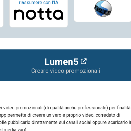
riassumere con l'IA
Lumen5
Creare video promozionali
video promozionali (di qualità anche professionale) per finalità
’app permette di creare un vero e proprio video, corredato di
bile pubblicarlo direttamente sui canali social oppure scaricarlo i
l media vari).