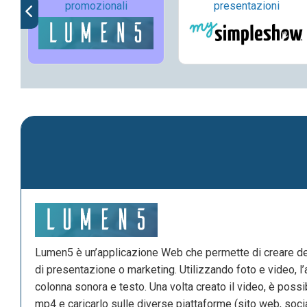
promozionali
presentazioni
Lumen5 è un’applicazione Web che permette di creare dei 
di presentazione o marketing. Utilizzando foto e video, l
colonna sonora e testo. Una volta creato il video, è possi
mp4 e caricarlo sulle diverse piattaforme (sito web, socia