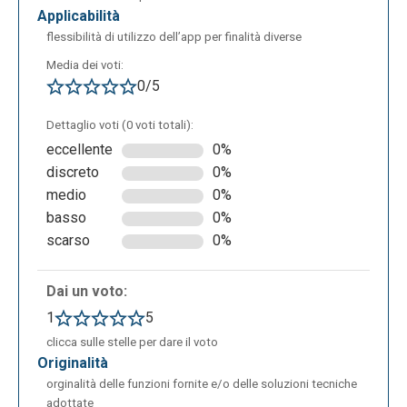
applicabilità
flessibilità di utilizzo dell’app per finalità diverse
Media dei voti:
0/5
Dettaglio voti (0 voti totali):
eccellente
0%
discreto
0%
medio
0%
basso
0%
scarso
0%
Dai un voto:
1
5
clicca sulle stelle per dare il voto
originalità
orginalità delle funzioni fornite e/o delle soluzioni tecniche
adottate