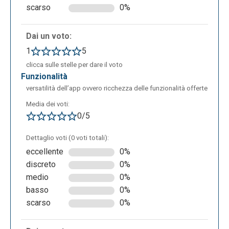
scarso
0%
Dai un voto:
1
5
clicca sulle stelle per dare il voto
funzionalità
versatilità dell’app ovvero ricchezza delle funzionalità offerte
Media dei voti:
0/5
Dettaglio voti (0 voti totali):
eccellente
0%
discreto
0%
medio
0%
basso
0%
scarso
0%