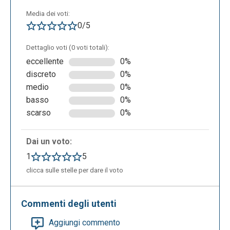
Media dei voti:
0/5
Dettaglio voti (0 voti totali):
eccellente
0%
discreto
0%
medio
0%
basso
0%
scarso
0%
Dai un voto:
1
5
clicca sulle stelle per dare il voto
Commenti degli utenti
Aggiungi commento