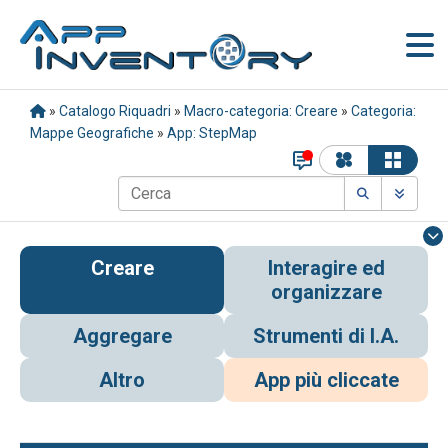
»
Catalogo Riquadri
»
Macro-categoria: Creare
»
Categoria:
Mappe Geografiche
»
App: StepMap
Creare
Interagire ed
organizzare
Aggregare
Strumenti di I.A.
Altro
App più cliccate