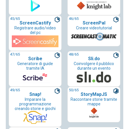
45
/65
46
/65
ScreenCastify
ScreenPal
Registrare audio/video
Creare videotutorial
del pc
47
/65
48
/65
Scribe
Sli.do
Generatore di guide
Coinvolgere il pubblico
tramite IA
durante un evento
49
/65
50
/65
Snap!
StoryMapJS
Imparare la
Raccontare storie tramite
programmazione
mappe
creando storie e giochi