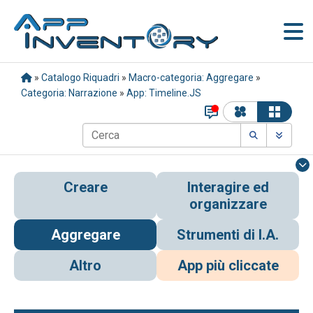
»
Catalogo Riquadri
»
Macro-categoria: Aggregare
»
Categoria: Narrazione
»
App: Timeline.JS
Creare
Interagire ed
organizzare
Aggregare
Strumenti di I.A.
Altro
App più cliccate