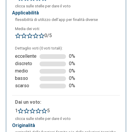
clicca sulle stelle per dare il voto
applicabilità
flessibilità di utilizzo dell’app per finalità diverse
Media dei voti:
0/5
Dettaglio voti (0 voti totali):
eccellente
0%
discreto
0%
medio
0%
basso
0%
scarso
0%
Dai un voto:
1
5
clicca sulle stelle per dare il voto
originalità