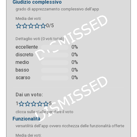
giudizio complessivo
grado di apprezzamento complessivo dell’app
Media dei voti:
0/5
Dettaglio voti (0 voti totali):
eccellente
0%
discreto
0%
medio
0%
basso
0%
scarso
0%
Dai un voto:
1
5
clicca sulle stelle per dare il voto
funzionalità
versatilità dell’app ovvero ricchezza delle funzionalità offerte
Media dei voti: