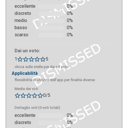
eccellente
0%
discreto
0%
medio
0%
basso
0%
scarso
0%
Dai un voto:
1
5
clicca sulle stelle per dare il voto
applicabilità
flessibilità di utilizzo dell’app per finalità diverse
Media dei voti:
0/5
Dettaglio voti (0 voti totali):
eccellente
0%
discreto
0%