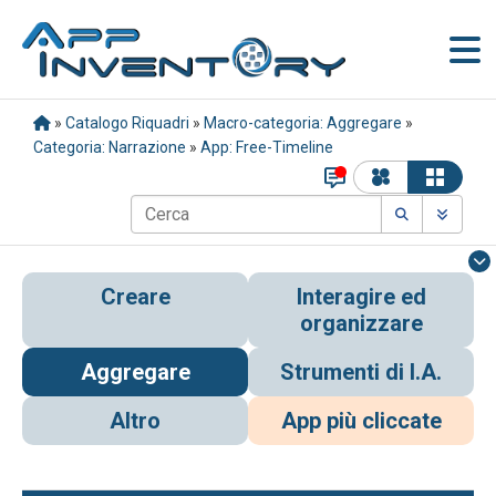
»
Catalogo Riquadri
»
Macro-categoria: Aggregare
»
Categoria: Narrazione
»
App: Free-Timeline
Creare
Interagire ed
organizzare
Aggregare
Strumenti di I.A.
Altro
App più cliccate