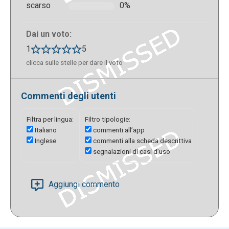
scarso
0%
Dai un voto:
1
5
clicca sulle stelle per dare il voto
Commenti degli utenti
Filtra per lingua:
Filtro tipologie:
Italiano
commenti all’app
Inglese
commenti alla scheda descrittiva
segnalazioni di casi d’uso
Aggiungi commento