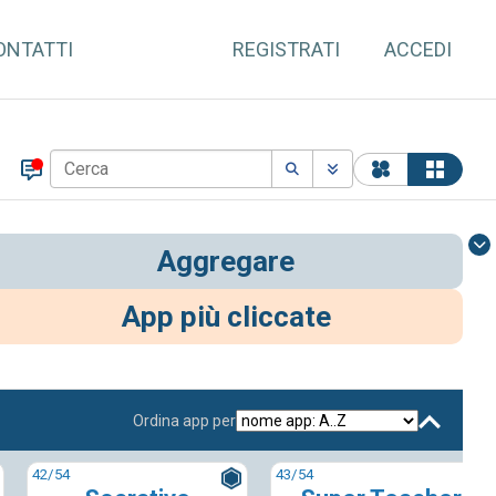
ONTATTI
REGISTRATI
ACCEDI
Aggregare
App più cliccate
Ordina app per
42
/54
43
/54