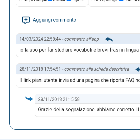
Aggiungi commento
14/03/2024 22:58:44
- commento all’app
io la uso per far studiare vocaboli e brevi frasi in lingua
28/11/2018 17:54:51
- commento alla scheda descrittiva
Il link piani utente invia ad una pagina che riporta FAQ n
28/11/2018 21:15:58
Grazie della segnalazione, abbiamo corretto. I
La seguente schermata mostra com'è possibile utilizzare
diverse modalità di apprendimento.