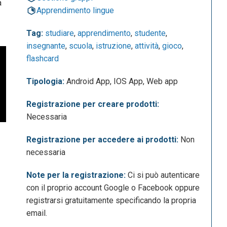
à
Apprendimento lingue
Tag:
studiare
,
apprendimento
,
studente
,
insegnante
,
scuola
,
istruzione
,
attività
,
gioco
,
flashcard
Tipologia:
Android App, IOS App, Web app
Registrazione per creare prodotti:
Necessaria
Registrazione per accedere ai prodotti:
Non
necessaria
Note per la registrazione:
Ci si può autenticare
con il proprio account Google o Facebook oppure
registrarsi gratuitamente specificando la propria
email.