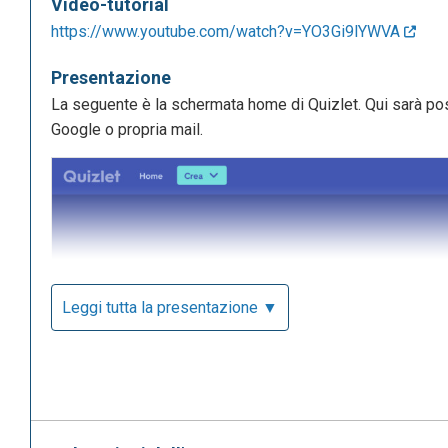
Video-tutorial
https://www.youtube.com/watch?v=YO3Gi9lYWVA
Presentazione
La seguente è la schermata home di Quizlet. Qui sarà po
Google o propria mail.
Leggi tutta la presentazione ▼