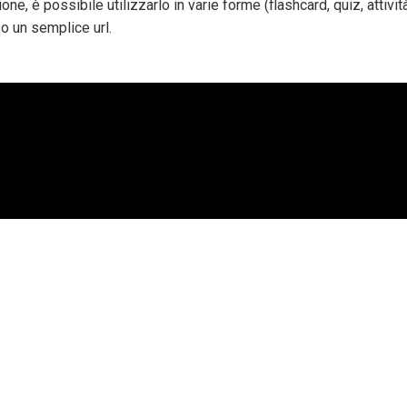
ne, è possibile utilizzarlo in varie forme (flashcard, quiz, attivit
o un semplice url.