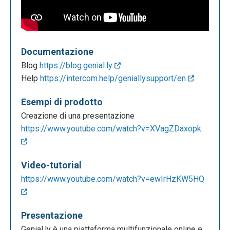
Documentazione
Blog
https://blog.genial.ly
Help
https://intercom.help/geniallysupport/en
Esempi di prodotto
Creazione di una presentazione
https://www.youtube.com/watch?v=XVagZDaxopk
Video-tutorial
https://www.youtube.com/watch?v=ewIrHzKW5HQ
Presentazione
Genial.ly è una piattaforma multifunzionale online e