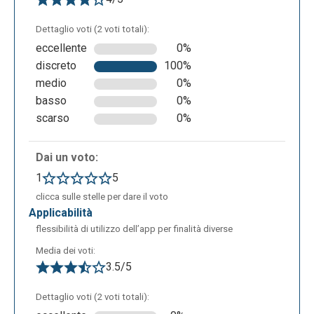
Dettaglio voti (2 voti totali):
eccellente
0%
discreto
100%
medio
0%
basso
0%
scarso
0%
Dai un voto:
1
5
clicca sulle stelle per dare il voto
applicabilità
flessibilità di utilizzo dell’app per finalità diverse
Media dei voti:
3.5/5
Dettaglio voti (2 voti totali):