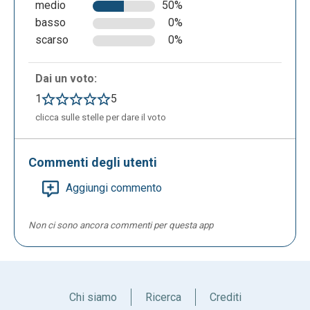
medio
50%
basso
0%
scarso
0%
Dai un voto:
1
5
clicca sulle stelle per dare il voto
Commenti degli utenti
Aggiungi commento
Non ci sono ancora commenti per questa app
Chi siamo
Ricerca
Crediti