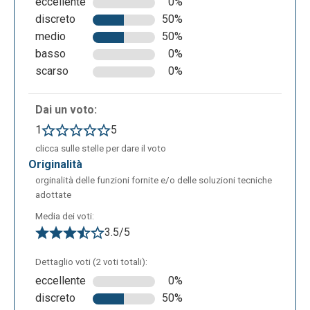
eccellente
0%
discreto
50%
medio
50%
basso
0%
scarso
0%
Dai un voto:
1
5
clicca sulle stelle per dare il voto
originalità
orginalità delle funzioni fornite e/o delle soluzioni tecniche
adottate
Media dei voti:
3.5/5
Dettaglio voti (2 voti totali):
eccellente
0%
discreto
50%