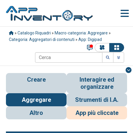
»
Catalogo Riquadri
»
Macro-categoria: Aggregare
»
Categoria: Aggregatori di contenuti
»
App: Digipad
Creare
Interagire ed
organizzare
Aggregare
Strumenti di I.A.
Altro
App più cliccate