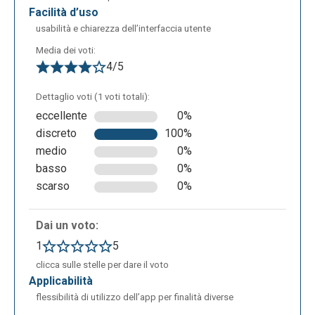
facilità d’uso
usabilità e chiarezza dell’interfaccia utente
Media dei voti:
4/5
Dettaglio voti (1 voti totali):
eccellente
0%
discreto
100%
medio
0%
basso
0%
scarso
0%
Dai un voto:
1
5
clicca sulle stelle per dare il voto
applicabilità
flessibilità di utilizzo dell’app per finalità diverse