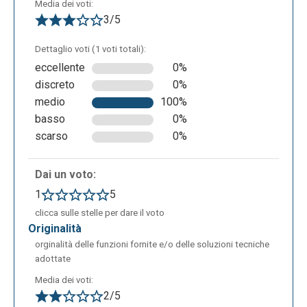
Media dei voti:
3/5
Dettaglio voti (1 voti totali):
eccellente
0%
discreto
0%
medio
100%
basso
0%
scarso
0%
Dai un voto:
1
5
clicca sulle stelle per dare il voto
originalità
orginalità delle funzioni fornite e/o delle soluzioni tecniche
adottate
Media dei voti:
2/5