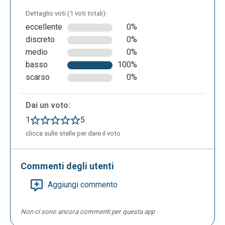
Dettaglio voti (1 voti totali):
eccellente
0%
discreto
0%
medio
0%
basso
100%
scarso
0%
Dai un voto:
1
5
clicca sulle stelle per dare il voto
Commenti degli utenti
Aggiungi commento
Non ci sono ancora commenti per questa app