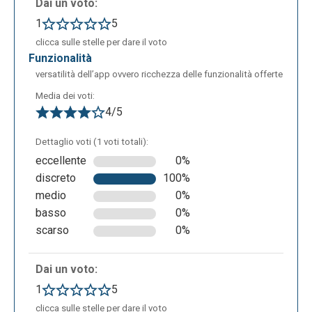
Dai un voto:
1
5
clicca sulle stelle per dare il voto
funzionalità
versatilità dell’app ovvero ricchezza delle funzionalità offerte
Media dei voti:
4/5
Dettaglio voti (1 voti totali):
eccellente
0%
discreto
100%
medio
0%
basso
0%
scarso
0%
Dai un voto:
1
5
clicca sulle stelle per dare il voto