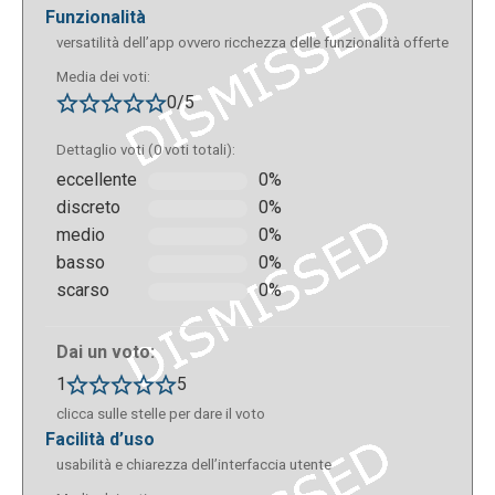
funzionalità
versatilità dell’app ovvero ricchezza delle funzionalità offerte
Media dei voti:
0/5
Dettaglio voti (0 voti totali):
eccellente
0%
discreto
0%
medio
0%
basso
0%
scarso
0%
Dai un voto:
1
5
clicca sulle stelle per dare il voto
facilità d’uso
usabilità e chiarezza dell’interfaccia utente