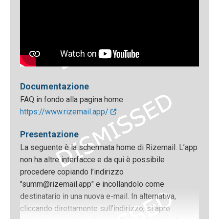
Documentazione
FAQ in fondo alla pagina home
https://www.rizemail.app/
Presentazione
La seguente è la schermata home di Rizemail. L’app
non ha altre interfacce e da qui è possibile
procedere copiando l’indirizzo
"summ@rizemail.app" e incollandolo come
destinatario in una nuova e-mail. In alternativa,
cliccando direttamente sull’indirizzo, si apre