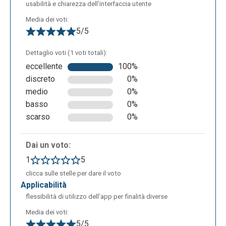
usabilità e chiarezza dell’interfaccia utente
Media dei voti:
5/5
Dettaglio voti (1 voti totali):
eccellente
100%
discreto
0%
medio
0%
basso
0%
scarso
0%
Dai un voto:
1
5
clicca sulle stelle per dare il voto
applicabilità
flessibilità di utilizzo dell’app per finalità diverse
Media dei voti:
5/5