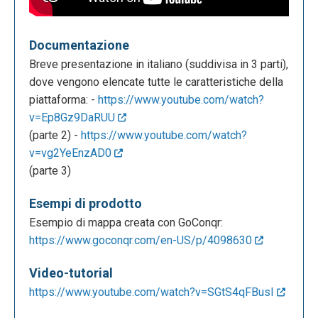
Documentazione
Breve presentazione in italiano (suddivisa in 3 parti),
dove vengono elencate tutte le caratteristiche della
piattaforma: -
https://www.youtube.com/watch?
v=Ep8Gz9DaRUU
(parte 2) -
https://www.youtube.com/watch?
v=vg2YeEnzAD0
(parte 3)
Esempi di prodotto
Esempio di mappa creata con GoConqr:
https://www.goconqr.com/en-US/p/4098630
Video-tutorial
https://www.youtube.com/watch?v=SGtS4qFBusI