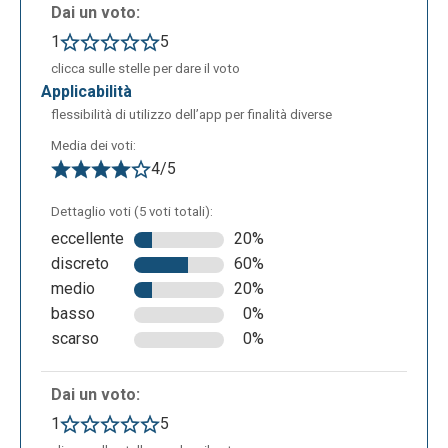
Dai un voto:
1
5
clicca sulle stelle per dare il voto
applicabilità
flessibilità di utilizzo dell’app per finalità diverse
Media dei voti:
4/5
Dettaglio voti (5 voti totali):
eccellente
20%
discreto
60%
medio
20%
basso
0%
scarso
0%
Dai un voto:
1
5