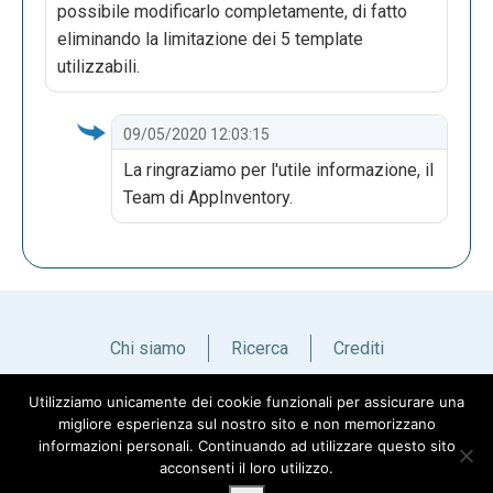
possibile modificarlo completamente, di fatto
eliminando la limitazione dei 5 template
utilizzabili.
09/05/2020 12:03:15
La ringraziamo per l'utile informazione, il
Team di AppInventory.
Chi siamo
Ricerca
Crediti
Utilizziamo unicamente dei cookie funzionali per assicurare una
Italiano
English
migliore esperienza sul nostro sito e non memorizzano
informazioni personali. Continuando ad utilizzare questo sito
acconsenti il loro utilizzo.