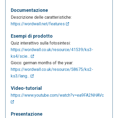
Documentazione
Descrizione delle caratteristiche:
https://wordwall.net/features
Esempi di prodotto
Quiz interattivo sulla fotosintesi:
https://wordwall.co.uk/resource/41539/ks3-
ks4/scie...
Gioco: german months of the year:
https://wordwall.co.uk/resource/58675/ks2-
ks3/lang...
Video-tutorial
https://www.youtube.com/watch?v=ea9FA2NHAVc
Presentazione