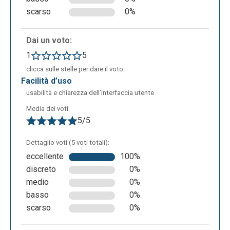
scarso
0%
Dai un voto:
1
5
clicca sulle stelle per dare il voto
facilità d’uso
usabilità e chiarezza dell’interfaccia utente
Media dei voti:
5/5
Dettaglio voti (5 voti totali):
eccellente
100%
discreto
0%
medio
0%
basso
0%
scarso
0%