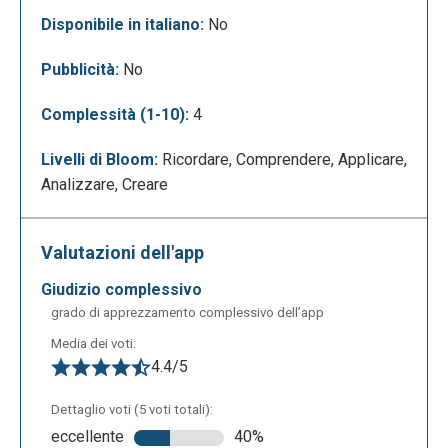
Disponibile in italiano:
No
Pubblicità:
No
Complessità (1-10):
4
Livelli di Bloom:
Ricordare, Comprendere, Applicare,
Analizzare, Creare
Valutazioni dell'app
giudizio complessivo
grado di apprezzamento complessivo dell’app
Media dei voti:
4.4/5
Dettaglio voti (5 voti totali):
eccellente
40%