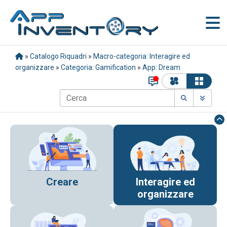
»
Catalogo Riquadri
»
Macro-categoria: Interagire ed
organizzare
»
Categoria: Gamification
»
App: Dream
Creare
Interagire ed
organizzare