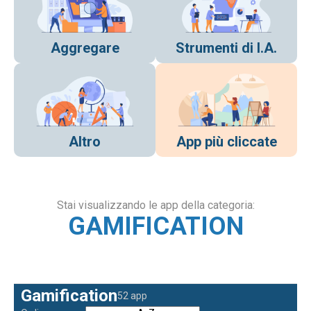
Aggregare
Strumenti di I.A.
Altro
App più cliccate
Stai visualizzando le app della categoria:
GAMIFICATION
Gamification
52 app