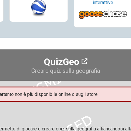
interattive
QuizGeo
Creare quiz sulla geografia
tanto non è più disponibile online o sugli store
mette di giocare o creare quiz sulla geografia affiancandosi all