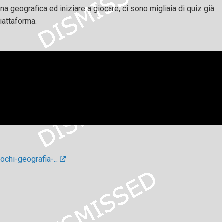
a geografica ed iniziare a giocare, ci sono migliaia di quiz già
iattaforma.
ochi-geografia-...