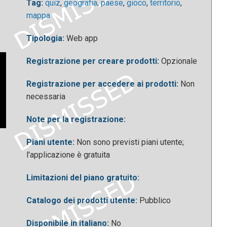
Tag:
quiz
,
geografia
,
paese
,
gioco
,
territorio
,
mappa
Tipologia:
Web app
Registrazione per creare prodotti:
Opzionale
Registrazione per accedere ai prodotti:
Non
necessaria
Note per la registrazione:
Piani utente:
Non sono previsti piani utente;
l'applicazione è gratuita
Limitazioni del piano gratuito:
Catalogo dei prodotti utente:
Pubblico
Disponibile in italiano:
No