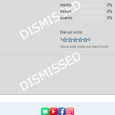
medio
0%
basso
0%
scarso
0%
Dai un voto:
1
5
clicca sulle stelle per dare il voto