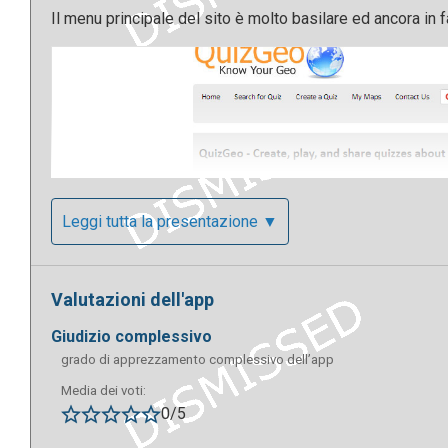
Il menu principale del sito è molto basilare ed ancora in 
Leggi tutta la presentazione ▼
Valutazioni dell'app
giudizio complessivo
grado di apprezzamento complessivo dell’app
Media dei voti:
0/5
Si può cercare un quiz in base al nome