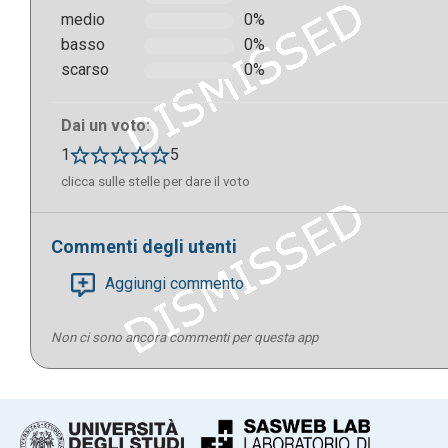
medio
0%
basso
0%
scarso
0%
Dai un voto:
1
5
clicca sulle stelle per dare il voto
Commenti degli utenti
Aggiungi commento
Non ci sono ancora commenti per questa app