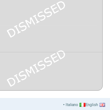
Italiano
English