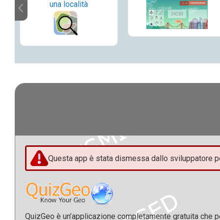
una località
Questa app è stata dismessa dallo sviluppatore per
QuizGeo è un’applicazione completamente gratuita che per