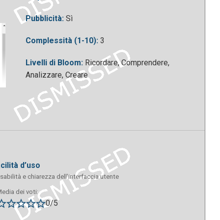
Pubblicità:
Sì
Complessità (1-10):
3
Livelli di Bloom:
Ricordare, Comprendere,
Analizzare, Creare
acilità d’uso
sabilità e chiarezza dell’interfaccia utente
edia dei voti:
0/5