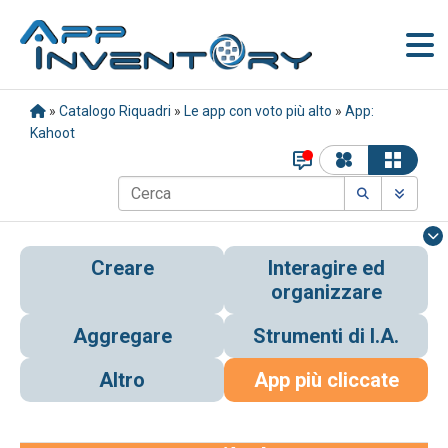
»
Catalogo Riquadri
»
Le app con voto più alto
»
App:
Kahoot
Creare
Interagire ed
organizzare
Aggregare
Strumenti di I.A.
Altro
App più cliccate