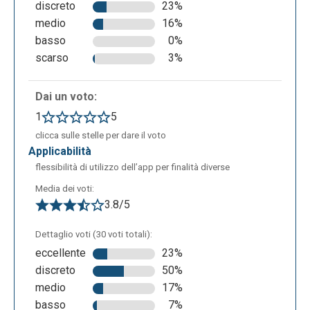
discreto
23%
medio
16%
basso
0%
scarso
3%
Dai un voto:
1
5
clicca sulle stelle per dare il voto
applicabilità
flessibilità di utilizzo dell’app per finalità diverse
Media dei voti:
3.8/5
Dettaglio voti (30 voti totali):
eccellente
23%
discreto
50%
medio
17%
basso
7%