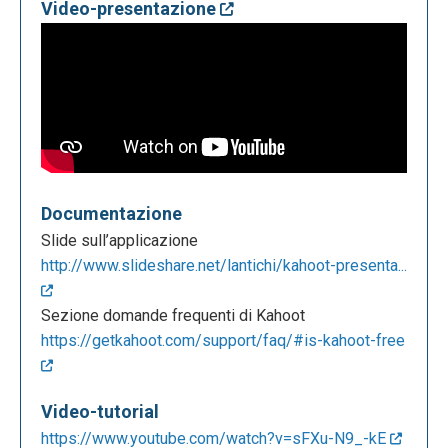
Video-presentazione
Documentazione
Slide sull’applicazione
http://www.slideshare.net/lantichi/kahoot-presenta...
Sezione domande frequenti di Kahoot
https://getkahoot.com/support/faq/#is-kahoot-free
Video-tutorial
https://www.youtube.com/watch?v=sFXu-N9_-kE