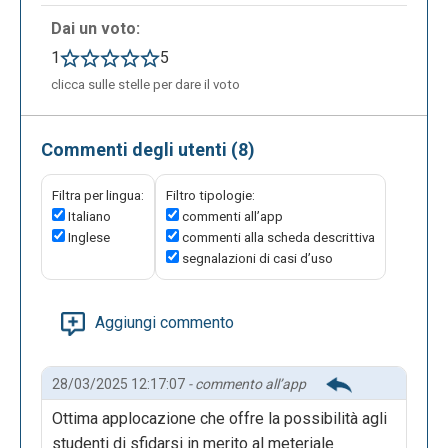
Dai un voto:
1
5
clicca sulle stelle per dare il voto
Commenti degli utenti (8)
Filtra per lingua:
Filtro tipologie:
Italiano
commenti all’app
Inglese
commenti alla scheda descrittiva
segnalazioni di casi d’uso
Aggiungi commento
28/03/2025 12:17:07
- commento all’app
Ottima applocazione che offre la possibilità agli
studenti di sfidarsi in merito al meteriale