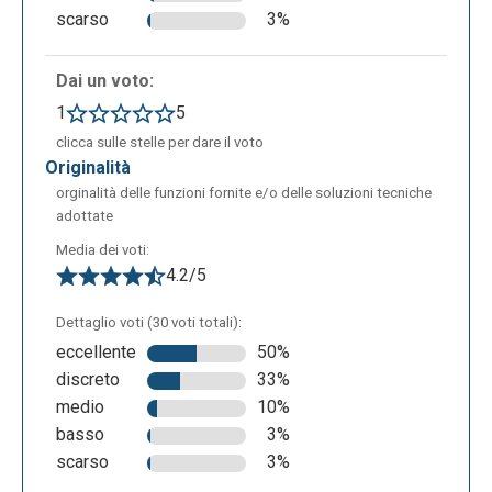
scarso
3%
Dai un voto:
1
5
clicca sulle stelle per dare il voto
originalità
orginalità delle funzioni fornite e/o delle soluzioni tecniche
adottate
Media dei voti:
4.2/5
Dettaglio voti (30 voti totali):
eccellente
50%
discreto
33%
medio
10%
basso
3%
scarso
3%