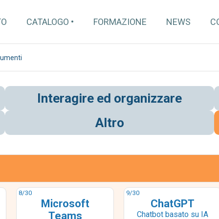
TO
CATALOGO
FORMAZIONE
NEWS
C
cumenti
Interagire ed organizzare
Altro
8
/30
9
/30
Microsoft
ChatGPT
Teams
Chatbot basato su IA