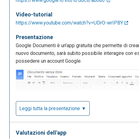
https://www.google.it/intl/it/docs/about/
Video-tutorial
https://www.youtube.com/watch?v=UDrO-wrIPBY
Presentazione
Google Documenti è un’app gratuita che permette di crear
nuovo documento, sarà subito possibile interagire con ess
possedere un account Google.
Leggi tutta la presentazione ▼
Valutazioni dell'app