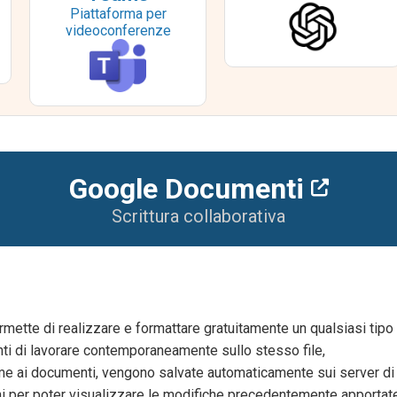
Piattaforma per
videoconferenze
Google Documenti
Scrittura collaborativa
mette di realizzare e formattare gratuitamente un qualsiasi tipo
nti di lavorare contemporaneamente sullo stesso file,
eme ai documenti, vengono salvate automaticamente sui server di
oni per poter visualizzare le modifiche precedentemente apportat