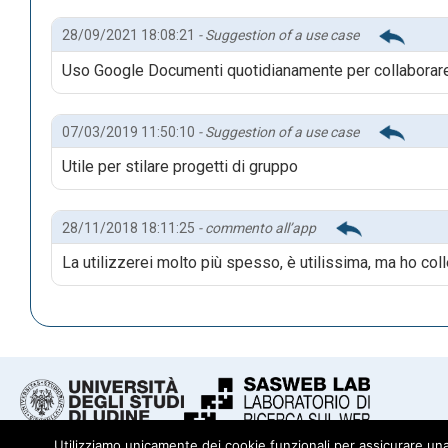
28/09/2021 18:08:21
- Suggestion of a use case
Uso Google Documenti quotidianamente per collaborare 
07/03/2019 11:50:10
- Suggestion of a use case
Utile per stilare progetti di gruppo
28/11/2018 18:11:25
- commento all’app
La utilizzerei molto più spesso, è utilissima, ma ho colle
L’app consente di lavorare anche senza connessione alla 
di ripristinare una determinata versione.
Utilizziamo unicamente dei cookie funzionali per assicurare una