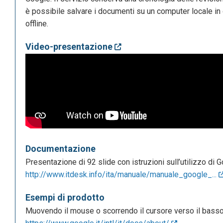
è possibile salvare i documenti su un computer locale in
offline.
Video-presentazione
Documentazione
Presentazione di 92 slide con istruzioni sull’utilizzo di
http://www.itdesk.info/ita/manuale/manuale_google_...
Esempi di prodotto
Muovendo il mouse o scorrendo il cursore verso il basso