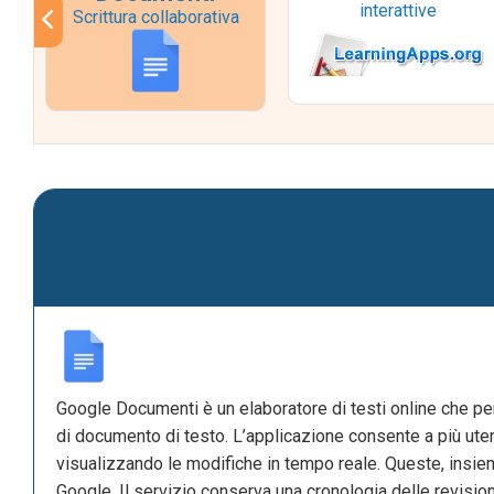
interattive
Scrittura collaborativa
Google Documenti è un elaboratore di testi online che per
di documento di testo. L’applicazione consente a più ute
visualizzando le modifiche in tempo reale. Queste, insi
Google. Il servizio conserva una cronologia delle revisi