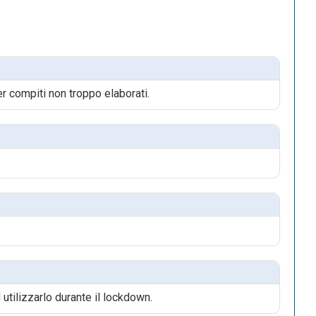
r compiti non troppo elaborati.
e
tilizzarlo durante il lockdown.