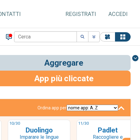
ONTATTI
REGISTRATI
ACCEDI
Aggregare
App più cliccate
Ordina app per
10
/30
11
/30
Duolingo
Padlet
Imparare le lingue
Raccogliere e