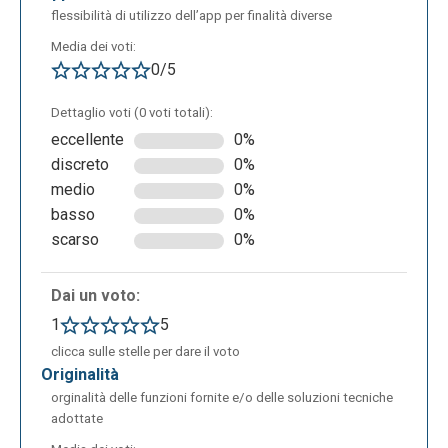
flessibilità di utilizzo dell’app per finalità diverse
Media dei voti:
0/5
Dettaglio voti (0 voti totali):
eccellente
0%
discreto
0%
medio
0%
basso
0%
scarso
0%
Dai un voto:
1
5
clicca sulle stelle per dare il voto
originalità
orginalità delle funzioni fornite e/o delle soluzioni tecniche
adottate