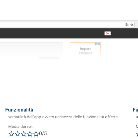
funzionalità
f
versatilità dell’app ovvero ricchezza delle funzionalità offerte
u
Media dei voti:
M
0/5