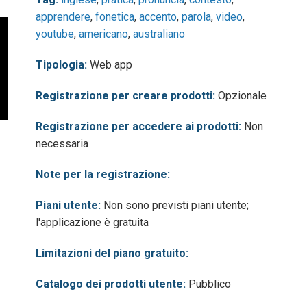
apprendere
,
fonetica
,
accento
,
parola
,
video
,
youtube
,
americano
,
australiano
Tipologia:
Web app
Registrazione per creare prodotti:
Opzionale
Registrazione per accedere ai prodotti:
Non
necessaria
Note per la registrazione:
Piani utente:
Non sono previsti piani utente;
l'applicazione è gratuita
Limitazioni del piano gratuito:
Catalogo dei prodotti utente:
Pubblico