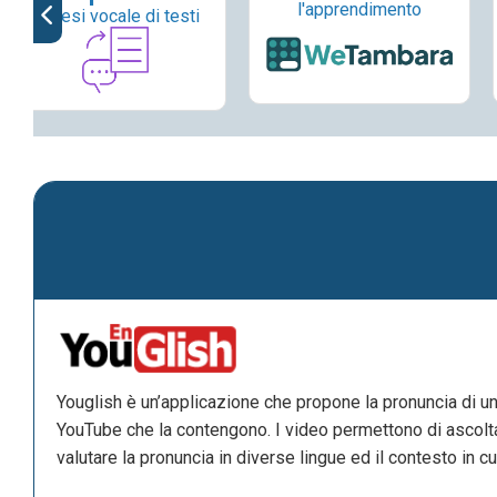
l'apprendimento
Sintesi vocale di testi
Youglish è un’applicazione che propone la pronuncia di un
YouTube che la contengono. I video permettono di ascolta
valutare la pronuncia in diverse lingue ed il contesto in cui