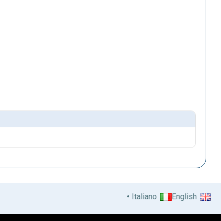
Italiano
English