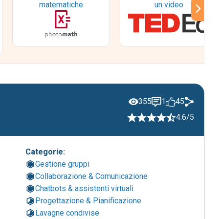
matematiche
un video
355
1
45
4.6/5
Categorie:
Gestione gruppi
Collaborazione & Comunicazione
Chatbots & assistenti virtuali
Progettazione & Pianificazione
Lavagne condivise