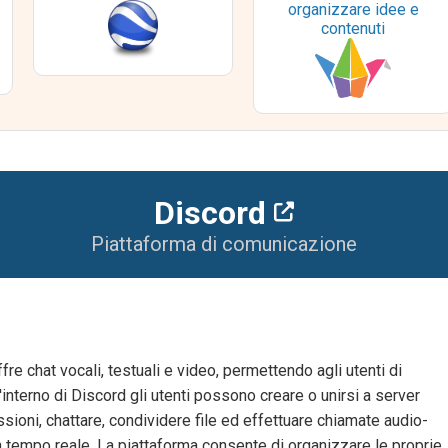
organizzare idee e
contenuti
Discord
Piattaforma di comunicazione
e chat vocali, testuali e video, permettendo agli utenti di
l'interno di Discord gli utenti possono creare o unirsi a server
ssioni, chattare, condividere file ed effettuare chiamate audio-
in tempo reale. La piattaforma consente di organizzare le proprie