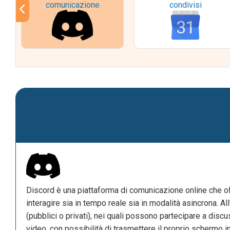
comunicazione
condivisi
Discord è una piattaforma di comunicazione online che offr
interagire sia in tempo reale sia in modalità asincrona. Al
(pubblici o privati), nei quali possono partecipare a discu
video, con possibilità di trasmettere il proprio schermo 