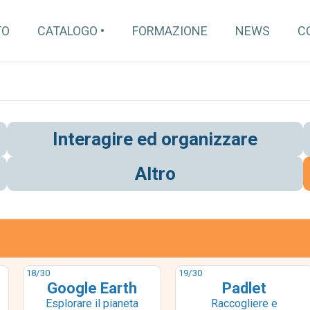
TO
CATALOGO
FORMAZIONE
NEWS
C
Interagire ed organizzare
Altro
18
/30
19
/30
Google Earth
Padlet
Esplorare il pianeta
Raccogliere e