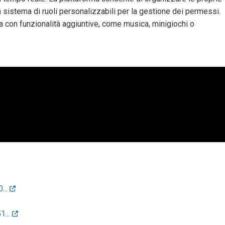
n sistema di ruoli personalizzabili per la gestione dei permessi.
nza con funzionalità aggiuntive, come musica, minigiochi o
...
1...