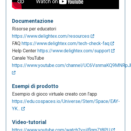
Documentazione
Risorse per educatori
https://www.delightex.com/resources
FAQ
https://www.delightex.com/tech-check-faq
Help Center
https://www.delightex.com/support
Canale YouTube
https://www.youtube.com/channel/UC6VsnmaKQ9MNRpJbF
Esempi di prodotto
Esempio di gioco virtuale creato con l’app
https://edu.cospaces.io/Universe/Stem/Space/EAY-
YK...
Video-tutorial
https://www.youtube.com/watch?v=iIflgmZt8PU