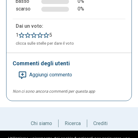
basso
0%
scarso
0%
Dai un voto:
1
5
clicca sulle stelle per dare il voto
Commenti degli utenti
Aggiungi commento
Non ci sono ancora commenti per questa app
Chi siamo
Ricerca
Crediti