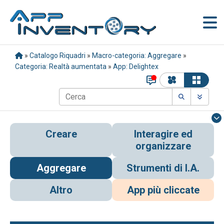
»
Catalogo Riquadri
»
Macro-categoria: Aggregare
»
Categoria: Realtà aumentata
»
App: Delightex
Creare
Interagire ed
organizzare
Aggregare
Strumenti di I.A.
Altro
App più cliccate