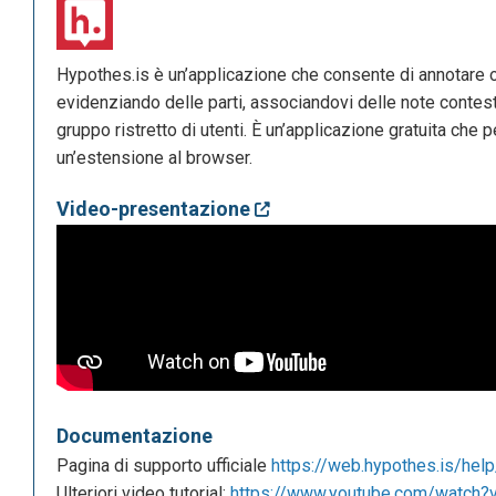
Hypothes.is è un’applicazione che consente di annotare 
evidenziando delle parti, associandovi delle note contes
gruppo ristretto di utenti. È un’applicazione gratuita che 
un’estensione al browser.
Video-presentazione
Documentazione
Pagina di supporto ufficiale
https://web.hypothes.is/hel
Ulteriori video tutorial:
https://www.youtube.com/watch?