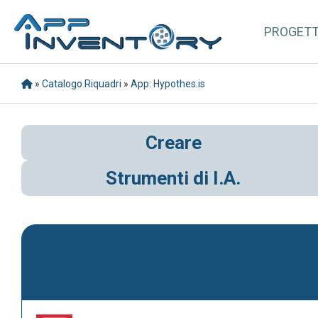
PROGET
»
Catalogo Riquadri
»
App: Hypothes.is
Creare
Strumenti di I.A.