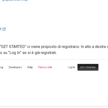
1Y
“GET STARTED” ci viene proposto di registrarsi. In alto a destra 
su “Log In” se si è già registrati.