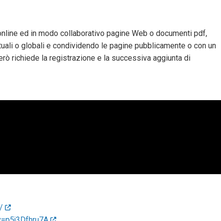
online ed in modo collaborativo pagine Web o documenti pdf,
tuali o globali e condividendo le pagine pubblicamente o con un
però richiede la registrazione e la successiva aggiunta di
p/
v=p5j3Dfhru7A