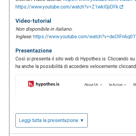
https://www.youtube.com/watch?v=Z1wkI0jiDFk
Video-tutorial
Non disponibile in italiano.
Inglese:
https://www.youtube.com/watch?v=deOlFn6q0
Presentazione
Così si presenta il sito web di Hypothes.is. Cliccando su 
ha anche la possibilità di accedere velocemente cliccando 
Leggi tutta la presentazione ▼