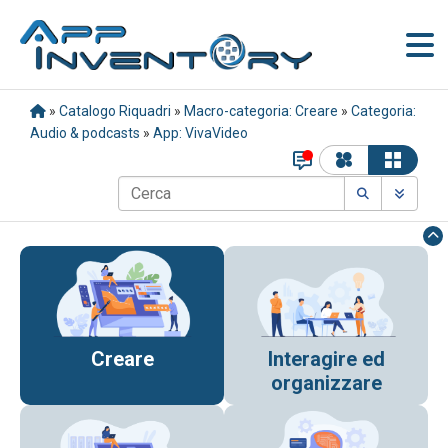
»
Catalogo Riquadri
»
Macro-categoria: Creare
»
Categoria:
Audio & podcasts
»
App: VivaVideo
Creare
Interagire ed
organizzare