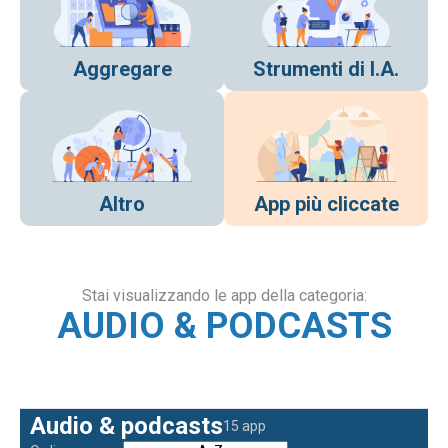
Aggregare
Strumenti di I.A.
Altro
App più cliccate
Stai visualizzando le app della categoria:
AUDIO & PODCASTS
Audio & podcasts
15 app