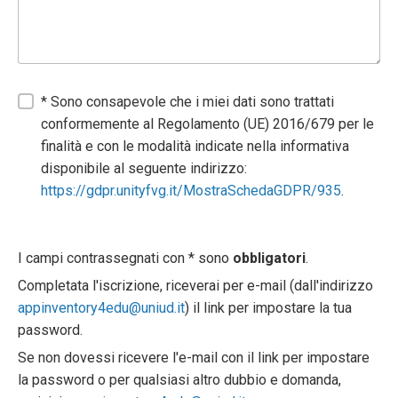
* Sono consapevole che i miei dati sono trattati
conformemente al Regolamento (UE) 2016/679 per le
finalità e con le modalità indicate nella informativa
disponibile al seguente indirizzo:
https://gdpr.unityfvg.it/MostraSchedaGDPR/935
.
I campi contrassegnati con * sono
obbligatori
.
Completata l'iscrizione, riceverai per e-mail (dall'indirizzo
appinventory4edu@uniud.it
) il link per impostare la tua
password.
Se non dovessi ricevere l'e-mail con il link per impostare
la password o per qualsiasi altro dubbio e domanda,