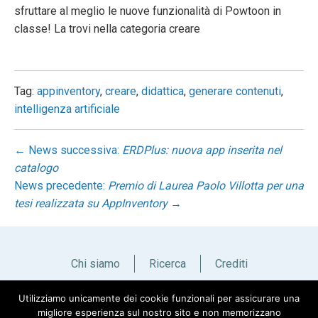
sfruttare al meglio le nuove funzionalità di Powtoon in
classe! La trovi nella categoria creare
Tag:
appinventory
,
creare
,
didattica
,
generare contenuti
,
intelligenza artificiale
← News successiva:
ERDPlus: nuova app inserita nel
catalogo
News precedente:
Premio di Laurea Paolo Villotta per una
tesi realizzata su AppInventory
→
Chi siamo
Ricerca
Crediti
Utilizziamo unicamente dei cookie funzionali per assicurare una
Italiano
English
migliore esperienza sul nostro sito e non memorizzano