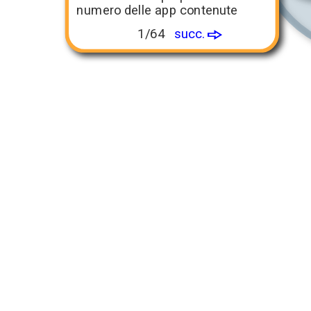
numero delle app contenute
1/64
succ.