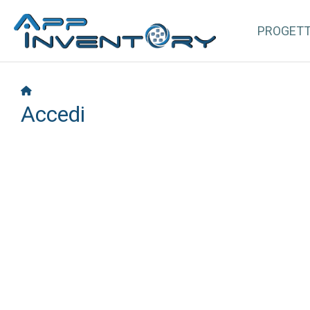
PROGET
Accedi