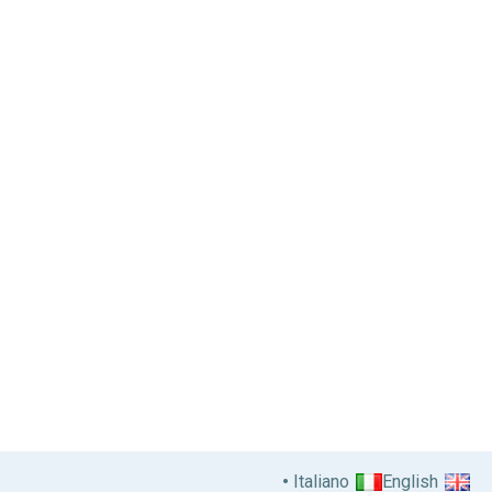
Italiano
English