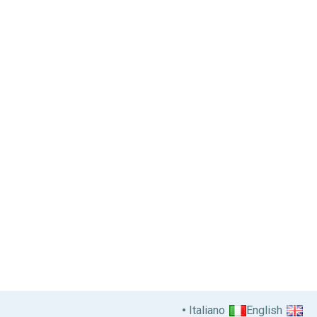
Italiano
English