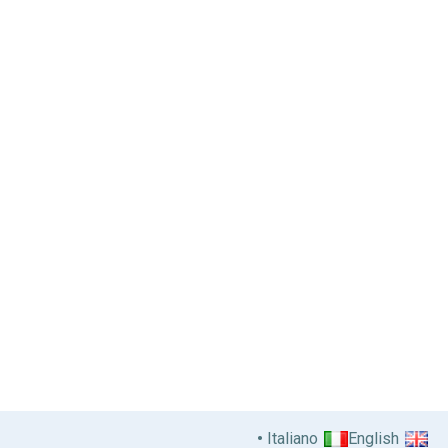
Italiano
English