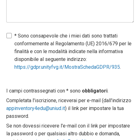
* Sono consapevole che i miei dati sono trattati
conformemente al Regolamento (UE) 2016/679 per le
finalità e con le modalità indicate nella informativa
disponibile al seguente indirizzo:
https://gdpr.unityfvg.it/MostraSchedaGDPR/935
.
I campi contrassegnati con * sono
obbligatori
.
Completata l'iscrizione, riceverai per e-mail (dall'indirizzo
appinventory4edu@uniud.it
) il link per impostare la tua
password.
Se non dovessi ricevere l'e-mail con il link per impostare
la password o per qualsiasi altro dubbio e domanda,