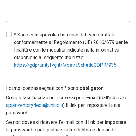
* Sono consapevole che i miei dati sono trattati
conformemente al Regolamento (UE) 2016/679 per le
finalità e con le modalità indicate nella informativa
disponibile al seguente indirizzo:
https://gdpr.unityfvg.it/MostraSchedaGDPR/935
.
I campi contrassegnati con * sono
obbligatori
.
Completata l'iscrizione, riceverai per e-mail (dall'indirizzo
appinventory4edu@uniud.it
) il link per impostare la tua
password.
Se non dovessi ricevere l'e-mail con il link per impostare
la password o per qualsiasi altro dubbio e domanda,