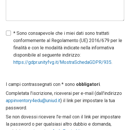
* Sono consapevole che i miei dati sono trattati
conformemente al Regolamento (UE) 2016/679 per le
finalità e con le modalità indicate nella informativa
disponibile al seguente indirizzo:
https://gdpr.unityfvg.it/MostraSchedaGDPR/935
.
I campi contrassegnati con * sono
obbligatori
.
Completata l'iscrizione, riceverai per e-mail (dall'indirizzo
appinventory4edu@uniud.it
) il link per impostare la tua
password.
Se non dovessi ricevere l'e-mail con il link per impostare
la password o per qualsiasi altro dubbio e domanda,